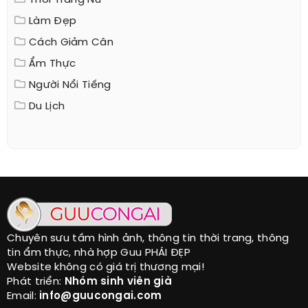
Làm Đẹp
Cách Giảm Cân
Ẩm Thực
Người Nổi Tiếng
Du Lịch
Chuyên sưu tầm hình ảnh, thông tin thời trang, thông
tin ẩm thực, nhà hợp Guu PHÁI ĐẸP
Website không có giá trị thương mại!
Phát triển:
Nhóm sinh viên già
Email:
info@guucongai.com