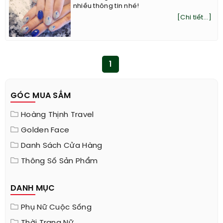
nhiều thông tin nhé!
[Chi tiết...]
1
GÓC MUA SẮM
Hoàng Thịnh Travel
Golden Face
Danh Sách Cửa Hàng
Thông Số Sản Phẩm
DANH MỤC
Phụ Nữ Cuộc Sống
Thời Trang Nữ