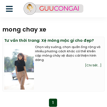
mong chay xe
Tư vấn thời trang: Xệ mông mặc gì cho đẹp?
Chọn váy suông, chọn quần ống rộng và
nhiều phương cách khác có thể khiến
cặp mông chảy xệ được cải thiện hình
dáng.
[Chi tiết...]
1