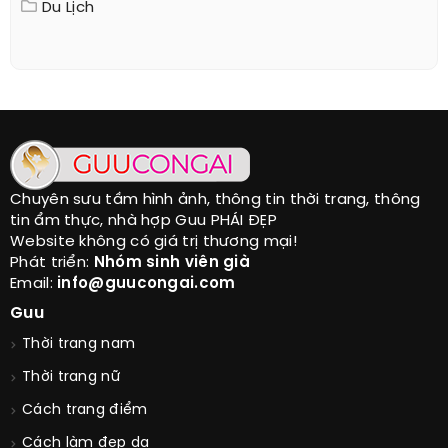
Du Lịch
Chuyên sưu tầm hình ảnh, thông tin thời trang, thông
tin ẩm thực, nhà hợp Guu PHÁI ĐẸP
Website không có giá trị thương mại!
Phát triển:
Nhóm sinh viên già
Email:
info@guucongai.com
Guu
Thời trang nam
Thời trang nữ
Cách trang điểm
Cách làm đẹp da