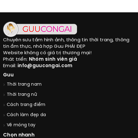
Chuyên sưu tầm hình ảnh, thông tin thời trang, thông
tin ẩm thực, nhà hợp Guu PHÁI ĐẸP
Website không có giá trị thương mại!
Phát triển:
Nhóm sinh viên già
Email:
info@guucongai.com
Guu
Thời trang nam
Thời trang nữ
Cách trang điểm
Cách làm đẹp da
Vẽ móng tay
Chọn nhanh