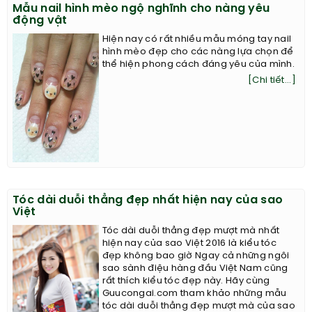
Mẫu nail hình mèo ngộ nghĩnh cho nàng yêu
động vật
Hiện nay có rất nhiều mẫu móng tay nail
hình mèo đẹp cho các nàng lựa chọn để
thể hiện phong cách đáng yêu của mình.
[Chi tiết...]
Tóc dài duỗi thẳng đẹp nhất hiện nay của sao
Việt
Tóc dài duỗi thẳng đẹp mượt mà nhất
hiện nay của sao Việt 2016 là kiểu tóc
đẹp không bao giờ Ngay cả những ngôi
sao sành điệu hàng đầu Việt Nam cũng
rất thích kiểu tóc đẹp này. Hãy cùng
Guucongai.com tham khảo những mẫu
tóc dài duỗi thẳng đẹp mượt mà của sao