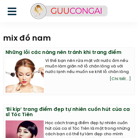
mix đồ nam
Những lỗi các nàng nên tránh khi trang điểm
Vì thế bạn nên rửa mặt với nước ấm nếu
muốn làm giãn nở lỗ chân lông và với
nước lạnh nếu muốn se khít lỗ chân lông.
[Chi tiết...]
‘Bí kíp’ trang điểm đẹp tự nhiên cuốn hút của ca
sĩ Tóc Tiên
Học cách trang điểm đẹp tự nhiên cuốn
hút của ca sĩ Tóc Tiên là một trong những
cách bạn có thể tự làm đẹp cho mình