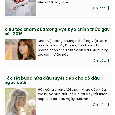
Việt dưới đây nhé.
[Chi tiết...]
Kiểu tóc chấm của Song Hye Kyo chính thức gây
sốt 2016
Nhân vật công chúng nổi tiếng Việt Nam
như Hoa hậu Kỳ Duyên, Thu Thảo đã
nhanh chóng ‘đi trước đón đầu’ xu hướng
tóc sành điệu này.
[Chi tiết...]
Tóc tết buộc nửa đầu tuyệt đẹp cho cô dâu
ngày cưới
Hãy cùng chúng tôi tham khảo các kiểu
tóc buộc nửa đầu đẹp dưới đây rất thích
hợp cho cô dâu ngày cưới nhé!
[Chi tiết...]