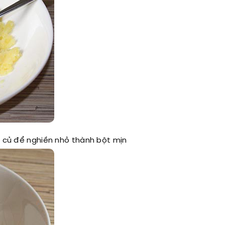
ột củ để nghiền nhỏ thành bột mịn