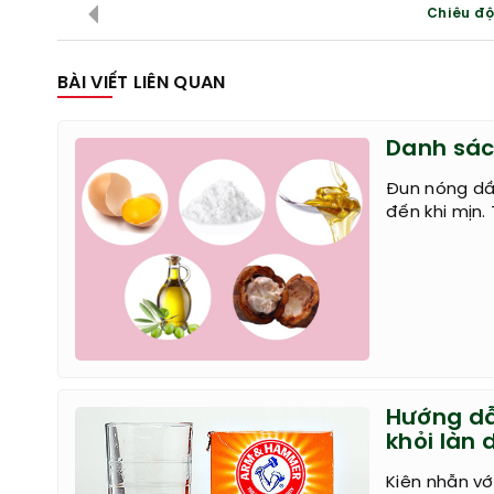
Chiêu độ
BÀI VIẾT LIÊN QUAN
Danh sác
Đun nóng dầu
đến khi mịn.
Hướng dẫ
khỏi làn 
Kiên nhẫn v