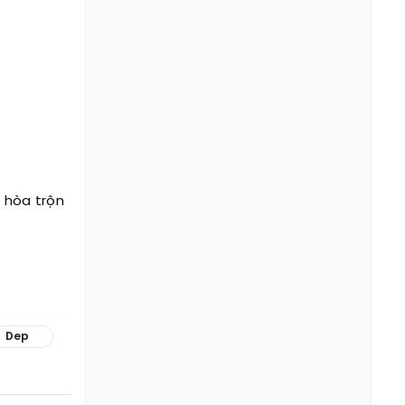
 hòa trộn
Dep