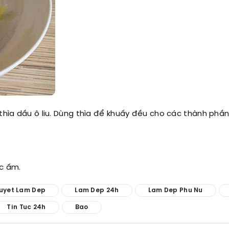
thìa dầu ô liu. Dùng thìa để khuấy đều cho các thành phần
ớc ấm.
Quyet Lam Dep
Lam Dep 24h
Lam Dep Phu Nu
Tin Tuc 24h
Bao