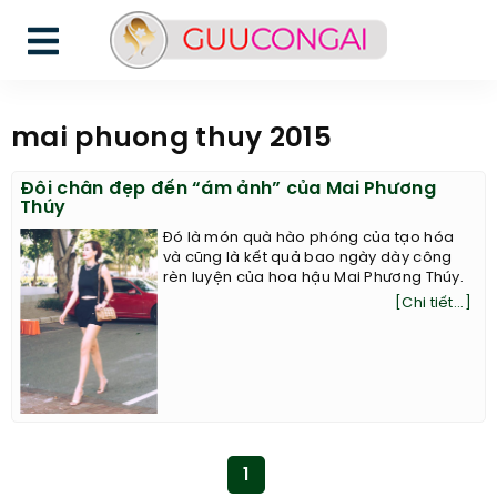
mai phuong thuy 2015
Đôi chân đẹp đến “ám ảnh” của Mai Phương
Thúy
Đó là món quà hào phóng của tạo hóa
và cũng là kết quả bao ngày dày công
rèn luyện của hoa hậu Mai Phương Thúy.
[Chi tiết...]
1