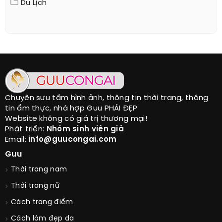
Du Lịch
Chuyên sưu tầm hình ảnh, thông tin thời trang, thông
tin ẩm thực, nhà hợp Guu PHÁI ĐẸP
Website không có giá trị thương mại!
Phát triển:
Nhóm sinh viên già
Email:
info@guucongai.com
Guu
Thời trang nam
Thời trang nữ
Cách trang điểm
Cách làm đẹp da