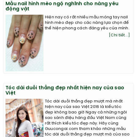
Mẫu nail hình mèo ngộ nghĩnh cho nàng yêu
động vật
Hiện nay có rất nhiều mẫu móng tay nail
hình mèo đẹp cho các nàng lựa chọn để
thể hiện phong cách đáng yêu của mình.
[Chi tiết...]
Tóc dài duỗi thẳng đẹp nhất hiện nay của sao
Việt
Tóc dài duỗi thẳng đẹp mượt mà nhất
hiện nay của sao Việt 2016 là kiểu tóc
đẹp không bao giờ Ngay cả những ngôi
sao sành điệu hàng đầu Việt Nam cũng
rất thích kiểu tóc đẹp này. Hãy cùng
Guucongai.com tham khảo những mẫu
tóc dài duỗi thẳng đẹp mượt mà của sao