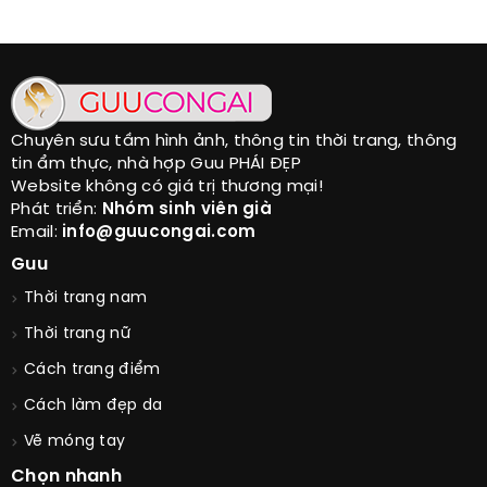
Chuyên sưu tầm hình ảnh, thông tin thời trang, thông
tin ẩm thực, nhà hợp Guu PHÁI ĐẸP
Website không có giá trị thương mại!
Phát triển:
Nhóm sinh viên già
Email:
info@guucongai.com
Guu
Thời trang nam
Thời trang nữ
Cách trang điểm
Cách làm đẹp da
Vẽ móng tay
Chọn nhanh