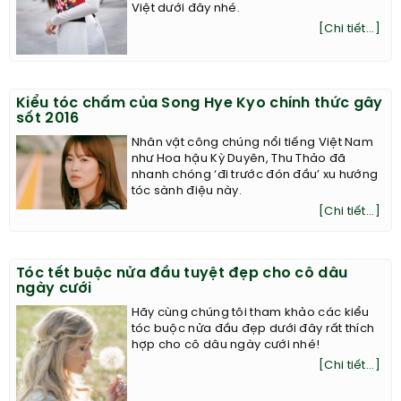
Việt dưới đây nhé.
[Chi tiết...]
Kiểu tóc chấm của Song Hye Kyo chính thức gây
sốt 2016
Nhân vật công chúng nổi tiếng Việt Nam
như Hoa hậu Kỳ Duyên, Thu Thảo đã
nhanh chóng ‘đi trước đón đầu’ xu hướng
tóc sành điệu này.
[Chi tiết...]
Tóc tết buộc nửa đầu tuyệt đẹp cho cô dâu
ngày cưới
Hãy cùng chúng tôi tham khảo các kiểu
tóc buộc nửa đầu đẹp dưới đây rất thích
hợp cho cô dâu ngày cưới nhé!
[Chi tiết...]