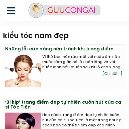
kiểu tóc nam đẹp
Những lỗi các nàng nên tránh khi trang điểm
Vì thế bạn nên rửa mặt với nước ấm nếu
muốn làm giãn nở lỗ chân lông và với
nước lạnh nếu muốn se khít lỗ chân lông.
[Chi tiết...]
‘Bí kíp’ trang điểm đẹp tự nhiên cuốn hút của ca
sĩ Tóc Tiên
Học cách trang điểm đẹp tự nhiên cuốn
hút của ca sĩ Tóc Tiên là một trong những
cách bạn có thể tự làm đẹp cho mình