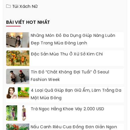
Túi Xách Nữ
BÀI VIẾT HOT NHẤT
Những Món Đồ Đa Dụng Giúp Nàng Luôn
Đẹp Trong Mùa Đông Lạnh
Đặc Sản Mùa Thu Ở Xứ Sở Kim Chi
Tín Đồ “chất Không Đợi Tuổi” Ở Seoul
Fashion Week
4 Loại Quả Giúp Bạn Giữ Ẩm, Làm Trắng Da
Mặt Mùa Đông
Trà Ngọc Hằng Khoe Váy 2.000 USD
Nấu Canh Riêu Cua Đồng Đơn Giản Ngon