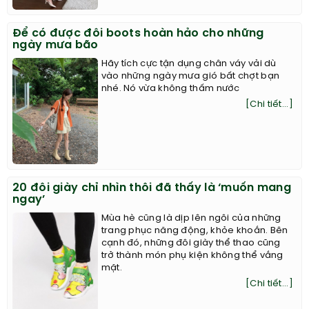
Để có được đôi boots hoàn hảo cho những
ngày mưa bão
Hãy tích cực tận dụng chân váy vải dù
vào những ngày mưa gió bất chợt bạn
nhé. Nó vừa không thấm nước
[Chi tiết...]
20 đôi giày chỉ nhìn thôi đã thấy là ‘muốn mang
ngay’
Mùa hè cũng là dịp lên ngôi của những
trang phục năng động, khỏe khoắn. Bên
cạnh đó, những đôi giày thể thao cũng
trở thành món phụ kiện không thể vắng
mặt.
[Chi tiết...]