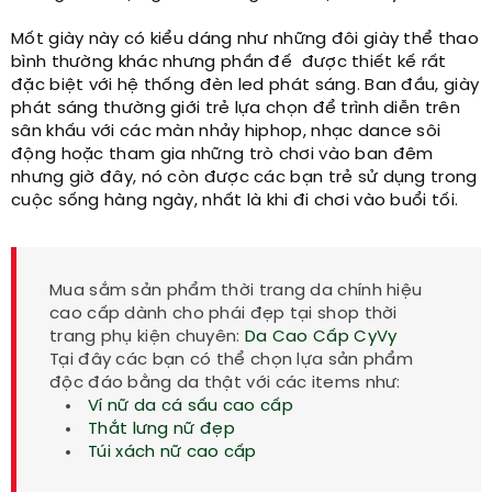
Mốt giày này có kiểu dáng như những đôi giày thể thao
bình thường khác nhưng phần đế được thiết kế rất
đặc biệt với hệ thống đèn led phát sáng. Ban đầu, giày
phát sáng thường giới trẻ lựa chọn để trình diễn trên
sân khấu với các màn nhảy hiphop, nhạc dance sôi
động hoặc tham gia những trò chơi vào ban đêm
nhưng giờ đây, nó còn được các bạn trẻ sử dụng trong
cuộc sống hàng ngày, nhất là khi đi chơi vào buổi tối.
Mua sắm sản phẩm thời trang da chính hiệu
cao cấp dành cho phái đẹp tại shop thời
trang phụ kiện chuyên:
Da Cao Cấp CyVy
Tại đây các bạn có thể chọn lựa sản phẩm
độc đáo bằng da thật với các items như:
Ví nữ da cá sấu cao cấp
Thắt lưng nữ đẹp
Túi xách nữ cao cấp