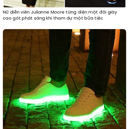
Nữ diễn viên Julianne Moore từng diện một đôi giày
cao gót phát sáng khi tham dự một bữa tiệc