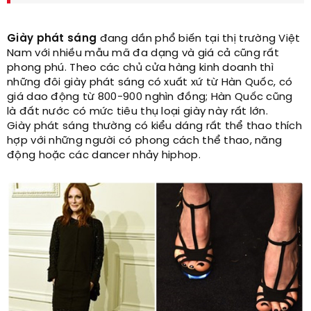
Giày phát sáng
đang dần phổ biến tại thị trường Việt
Nam với nhiều mẫu mã đa dạng và giá cả cũng rất
phong phú. Theo các chủ cửa hàng kinh doanh thì
những đôi giày phát sáng có xuất xứ từ Hàn Quốc, có
giá dao động từ 800-900 nghìn đồng; Hàn Quốc cũng
là đất nước có mức tiêu thụ loại giày này rất lớn.
Giày phát sáng thường có kiểu dáng rất thể thao thích
hợp với những người có phong cách thể thao, năng
động hoặc các dancer nhảy hiphop.