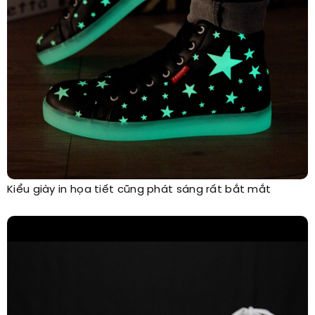
Kiểu giày in họa tiết cũng phát sáng rất bắt mắt