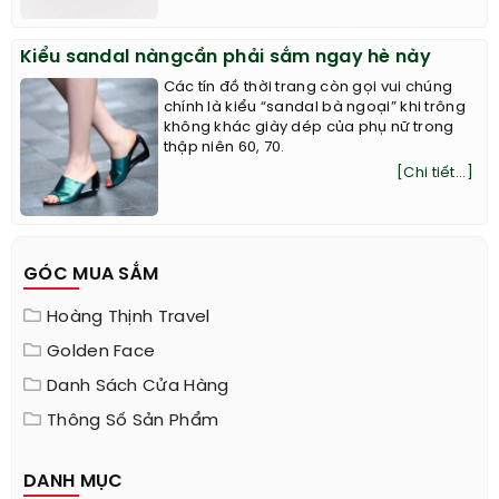
Kiểu sandal nàngcần phải sắm ngay hè này
Các tín đồ thời trang còn gọi vui chúng
chính là kiểu “sandal bà ngoại” khi trông
không khác giày dép của phụ nữ trong
thập niên 60, 70.
[Chi tiết...]
GÓC MUA SẮM
Hoàng Thịnh Travel
Golden Face
Danh Sách Cửa Hàng
Thông Số Sản Phẩm
DANH MỤC