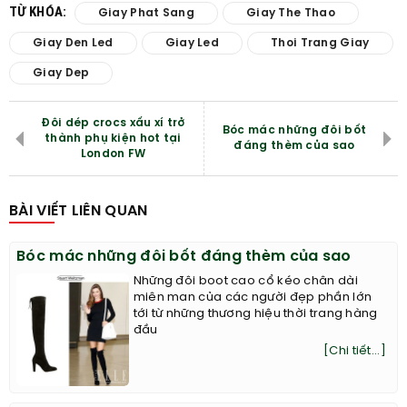
TỪ KHÓA:
Giay Phat Sang
Giay The Thao
Giay Den Led
Giay Led
Thoi Trang Giay
Giay Dep
Đôi dép crocs xấu xí trở
Bóc mác những đôi bốt
thành phụ kiện hot tại
đáng thèm của sao
London FW
BÀI VIẾT LIÊN QUAN
Bóc mác những đôi bốt đáng thèm của sao
Những đôi boot cao cổ kéo chân dài
miên man của các người đẹp phần lớn
tới từ những thương hiệu thời trang hàng
đầu
[Chi tiết...]