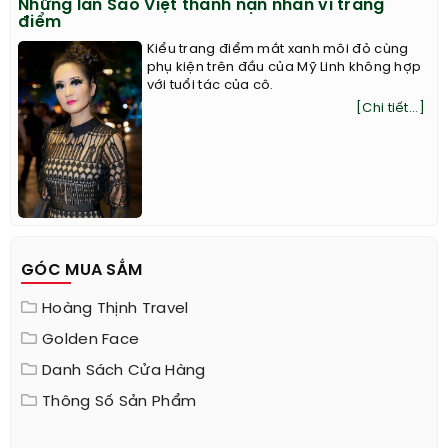
Những lần Sao Việt thành nạn nhân vì trang
điểm
Kiểu trang điểm mắt xanh môi đỏ cùng
phụ kiện trên đầu của Mỹ Linh không hợp
với tuổi tác của cô.
[Chi tiết...]
GÓC MUA SẮM
Hoàng Thịnh Travel
Golden Face
Danh Sách Cửa Hàng
Thông Số Sản Phẩm