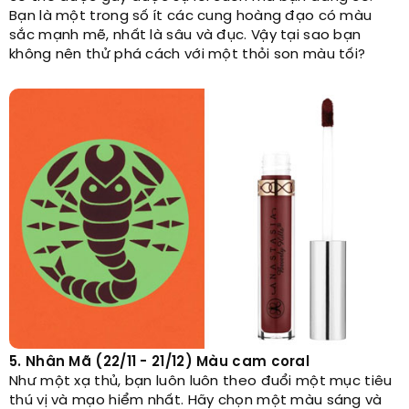
Bạn là một trong số ít các cung hoàng đạo có màu
sắc mạnh mẽ, nhất là sâu và đục. Vậy tại sao bạn
không nên thử phá cách với một thỏi son màu tối?
5. Nhân Mã (22/11 - 21/12) Màu cam coral
Như một xạ thủ, bạn luôn luôn theo đuổi một mục tiêu
thú vị và mạo hiểm nhất. Hãy chọn một màu sáng và