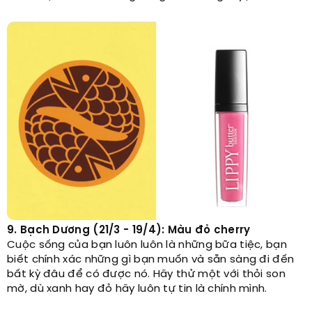
9. Bạch Dương (21/3 - 19/4): Màu đỏ cherry
Cuộc sống của bạn luôn luôn là những bữa tiệc, bạn
biết chính xác những gì bạn muốn và sẵn sàng đi đến
bất kỳ đâu để có được nó. Hãy thử một với thỏi son
mờ, dù xanh hay đỏ hãy luôn tự tin là chính mình.