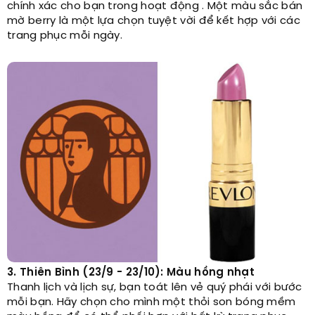
chính xác cho bạn trong hoạt động . Một màu sắc bán
mờ berry là một lựa chọn tuyệt vời để kết hợp với các
trang phục mỗi ngày.
3. Thiên Bình (23/9 - 23/10): Màu hồng nhạt
Thanh lịch và lịch sự, bạn toát lên vẻ quý phái với bước
mỗi bạn. Hãy chọn cho mình một thỏi son bóng mềm