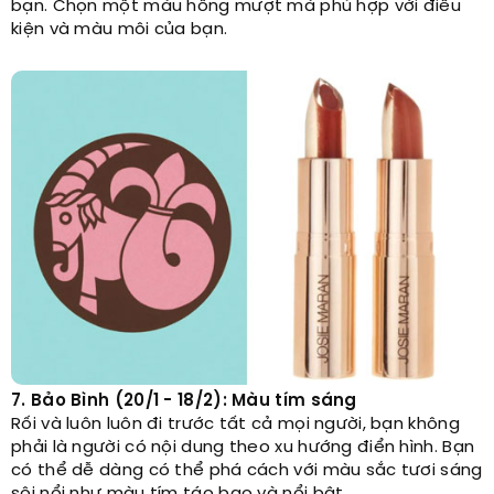
bạn. Chọn một màu hồng mượt mà phù hợp với điều
kiện và màu môi của bạn.
7. Bảo Bình (20/1 - 18/2): Màu tím sáng
Rối và luôn luôn đi trước tất cả mọi người, bạn không
phải là người có nội dung theo xu hướng điển hình. Bạn
có thể dễ dàng có thể phá cách với màu sắc tươi sáng