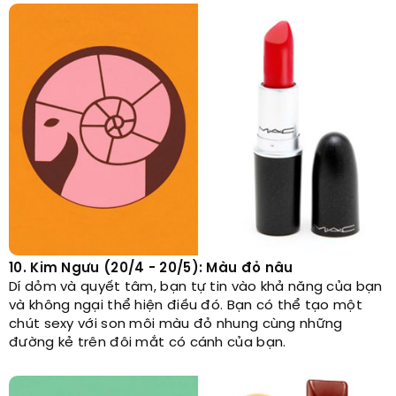
10. Kim Ngưu (20/4 - 20/5): Màu đỏ nâu
Dí dỏm và quyết tâm, bạn tự tin vào khả năng của bạn
và không ngại thể hiện điều đó. Bạn có thể tạo một
chút sexy với son môi màu đỏ nhung cùng những
đường kẻ trên đôi mắt có cánh của bạn.