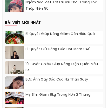
Ngắm Sao Việt Trở Lại Với Thời Trang Tóc
Thập Niên 90
BÀI VIẾT MỚI NHẤT
Bí Quyết Giúp Nàng Giảm Cân Hiệu Quả
Bí Quyết Giữ Dáng Của Hot Mom U40
10 Tuyệt Chiêu Giúp Nàng Diện Quần Màu
Be
Bức Ảnh Gây Sốc Của Nữ Thần Suzy
Mẹ Bỉm Giảm 9kg Trong Hơn 2 Tháng