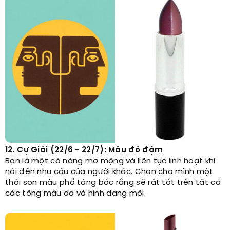
12. Cự Giải (22/6 - 22/7): Màu đỏ đậm
Bạn là một cô nàng mơ mộng và liên tục linh hoạt khi
nói đến nhu cầu của người khác. Chọn cho mình một
thỏi son màu phổ tâng bốc rằng sẽ rất tốt trên tất cả
các tông màu da và hình dạng môi.