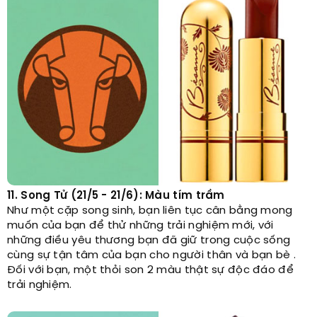
11. Song Tử (21/5 - 21/6): Màu tím trầm
Như một cặp song sinh, bạn liên tục cân bằng mong
muốn của bạn để thử những trải nghiệm mới, với
những điều yêu thương bạn đã giữ trong cuộc sống
cùng sự tận tâm của bạn cho người thân và bạn bè .
Đối với bạn, một thỏi son 2 màu thật sự độc đáo để
trải nghiệm.