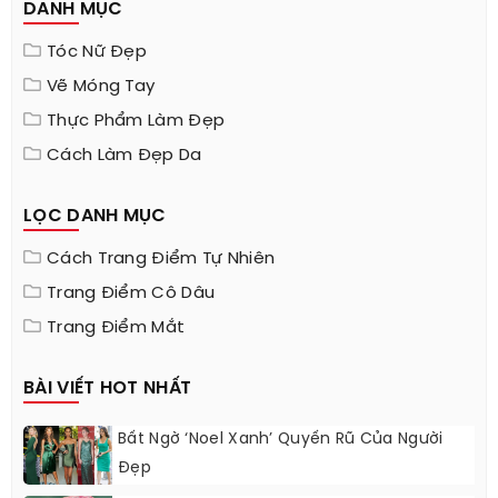
DANH MỤC
Tóc Nữ Đẹp
Vẽ Móng Tay
Thực Phẩm Làm Đẹp
Cách Làm Đẹp Da
LỌC DANH MỤC
Cách Trang Điểm Tự Nhiên
Trang Điểm Cô Dâu
Trang Điểm Mắt
BÀI VIẾT HOT NHẤT
Bất Ngờ ‘Noel Xanh’ Quyến Rũ Của Người
Đẹp