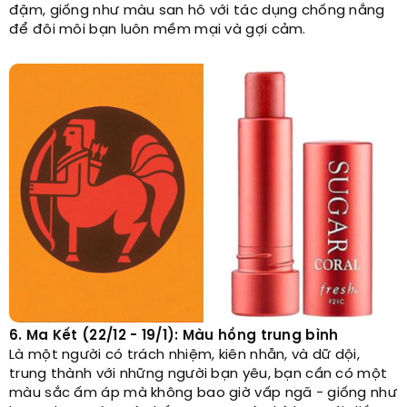
đậm, giống như màu san hô với tác dụng chống nắng
để đôi môi bạn luôn mềm mại và gợi cảm.
6. Ma Kết (22/12 - 19/1): Màu hồng trung bình
Là một người có trách nhiệm, kiên nhẫn, và dữ dội,
trung thành với những người bạn yêu, bạn cần có một
màu sắc ấm áp mà không bao giờ vấp ngã - giống như