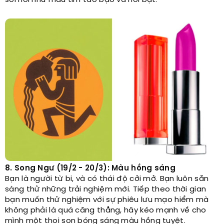
sôi nổi như màu tím táo bạo và nổi bật.
8. Song Ngư (19/2 - 20/3): Màu hồng sáng
Bạn là người từ bi, và có thái độ cởi mở. Bạn luôn sẵn
sàng thử những trải nghiệm mới. Tiếp theo thời gian
bạn muốn thử nghiệm với sự phiêu lưu mạo hiểm mà
không phải là quá căng thẳng, hãy kéo mạnh về cho
mình một thoi son bóng sáng màu hồng tuyệt.