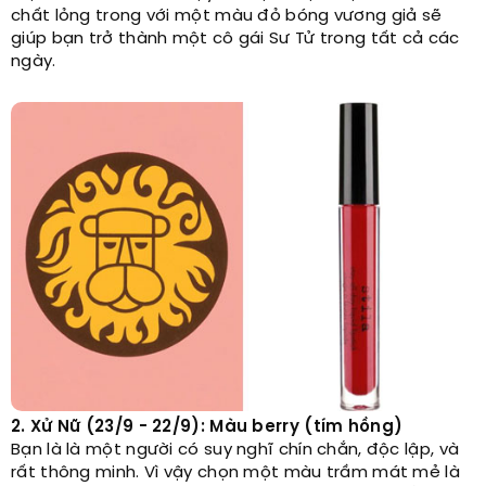
chất lỏng trong với một màu đỏ bóng vương giả sẽ
giúp bạn trở thành một cô gái Sư Tử trong tất cả các
ngày.
2. Xử Nữ (23/9 - 22/9): Màu berry (tím hồng)
Bạn là là một người có suy nghĩ chín chắn, độc lập, và
rất thông minh. Vì vậy chọn một màu trầm mát mẻ là