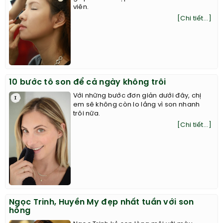
viên.
[Chi tiết...]
10 bước tô son để cả ngày không trôi
Với những bước đơn giản dưới đây, chị
em sẽ không còn lo lắng vì son nhanh
trôi nữa.
[Chi tiết...]
Ngọc Trinh, Huyền My đẹp nhất tuần với son
hồng