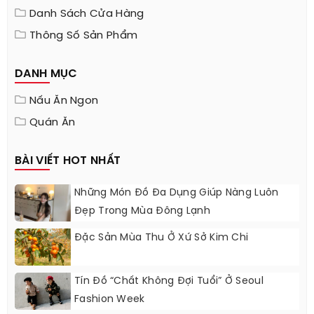
Danh Sách Cửa Hàng
Thông Số Sản Phẩm
DANH MỤC
Nấu Ăn Ngon
Quán Ăn
BÀI VIẾT HOT NHẤT
Những Món Đồ Đa Dụng Giúp Nàng Luôn
Đẹp Trong Mùa Đông Lạnh
Đặc Sản Mùa Thu Ở Xứ Sở Kim Chi
Tín Đồ “chất Không Đợi Tuổi” Ở Seoul
Fashion Week