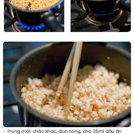
- Trong một chảo khác, đun nóng, cho 35ml dầu ăn