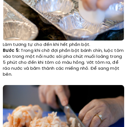
Làm tương tự cho đến khi hết phần bột.
Bước 5:
Trong khi chờ đợi phần bột bánh chín, luộc tôm
vào trong một nồi nước sôi pha chút muối loãng trong
5 phút cho đến khi tôm có màu hồng. Vớt tôm ra, để
ráo nước và băm thành các miếng nhỏ. Để sang một
bên.