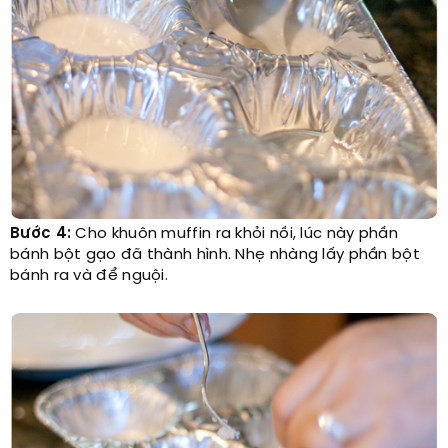
Bước 4:
Cho khuôn muffin ra khỏi nồi, lúc này phần
bánh bột gạo đã thành hình. Nhẹ nhàng lấy phần bột
bánh ra và để nguội.