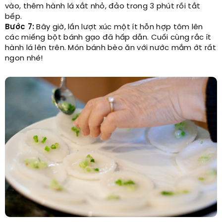
vào, thêm hành lá xắt nhỏ, đảo trong 3 phút rồi tắt
bếp.
Bước 7:
Bây giờ, lần lượt xúc một ít hỗn hợp tôm lên
các miếng bột bánh gạo đã hấp dẫn. Cuối cùng rắc ít
hành lá lên trên. Món bánh bèo ăn với nước mắm ớt rất
ngon nhé!