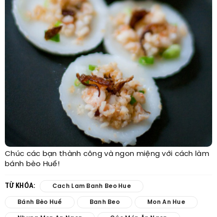
Chúc các bạn thành công và ngon miệng với cách làm
bánh bèo Huế!
TỪ KHÓA:
Cach Lam Banh Beo Hue
Bánh Bèo Huế
Banh Beo
Mon An Hue