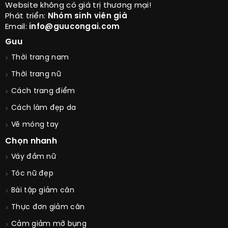
Website không có giá trị thương mại!
Phát triển:
Nhóm sinh viên già
Email:
info@guucongai.com
Guu
Thời trang nam
Thời trang nữ
Cách trang điểm
Cách làm đẹp da
Vẽ móng tay
Chọn nhanh
Váy đầm nữ
Tóc nữ đẹp
Bài tập giảm cân
Thực đơn giảm cân
Cảm giảm mỡ bụng