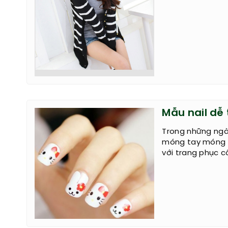
Mẫu nail dễ
Trong những ngà
móng tay móng c
với trang phục 