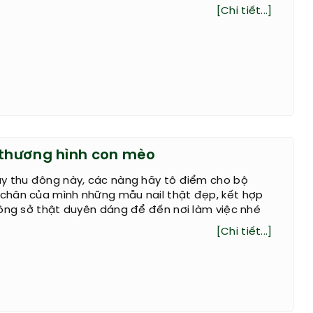
[Chi tiết...]
 thương hình con mèo
y thu đông này, các nàng hãy tô điểm cho bộ
hân của mình những mẫu nail thật đẹp, kết hợp
công sở thật duyên dáng để đến nơi làm việc nhé
[Chi tiết...]