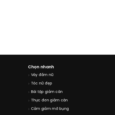
Chọn nhanh
Váy đầm nữ
Tóc nữ đẹp
Bài tập giảm cân
Thực đơn giảm cân
Cảm giảm mỡ bụng