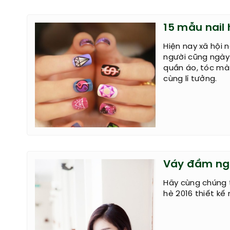
15 mẫu nail 
Hiện nay xã hội 
người cũng ngày
quần áo, tóc mà
cùng lí tưởng.
Váy đầm ngủ
Hãy cùng chúng 
hè 2016 thiết k