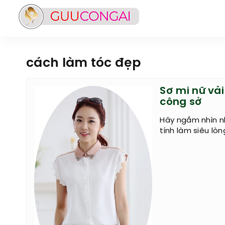
cách làm tóc đẹp
Sơ mi nữ vả
công sở
Hãy ngắm nhìn n
tính làm siêu lò