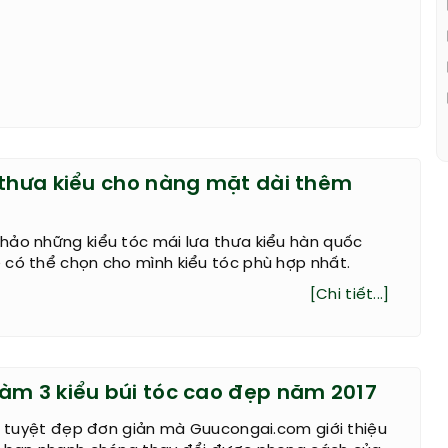
 thưa kiểu cho nàng mặt dài thêm
hảo những kiểu tóc mái lưa thưa kiểu hàn quốc
 có thể chọn cho mình kiểu tóc phù hợp nhất.
[Chi tiết...]
àm 3 kiểu búi tóc cao đẹp năm 2017
úi tuyệt đẹp đơn giản mà Guucongai.com giới thiệu