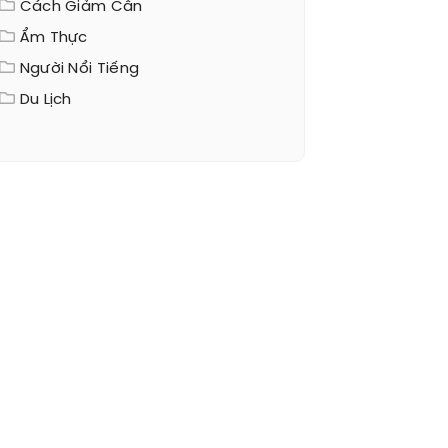
Cách Giảm Cân
Ẩm Thực
Người Nổi Tiếng
Du Lịch