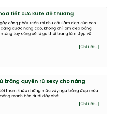
họa tiết cực kute dễ thương
ngày càng phát triển thì nhu cầu làm đẹp của con
 càng được nâng cao, không chỉ làm đẹp bằng
 móng tay cũng sẽ là gu thời trang làm đẹp vô
[Chi tiết...]
 trắng quyến rũ sexy cho nàng
tôi tham khảo những mẫu váy ngủ trắng đẹp mùa
ế mỏng manh bên dưới đây nhé!
[Chi tiết...]