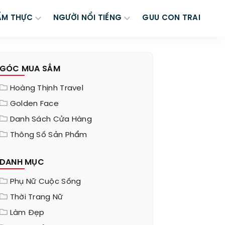
ẨM THỰC
NGƯỜI NỔI TIẾNG
GUU CON TRAI
GÓC MUA SẮM
Hoàng Thịnh Travel
Golden Face
Danh Sách Cửa Hàng
Thông Số Sản Phẩm
DANH MỤC
Phụ Nữ Cuộc Sống
Thời Trang Nữ
Làm Đẹp