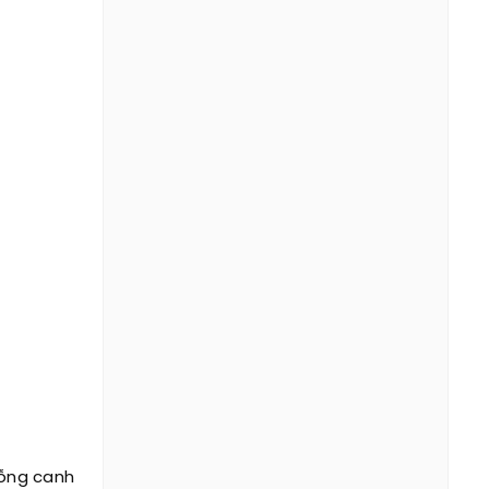
uỗng canh