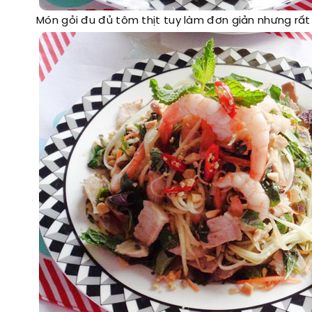
Món gỏi đu đủ tôm thịt tuy làm đơn giản nhưng rấ