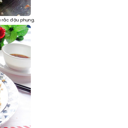
và rắc đậu phụng.