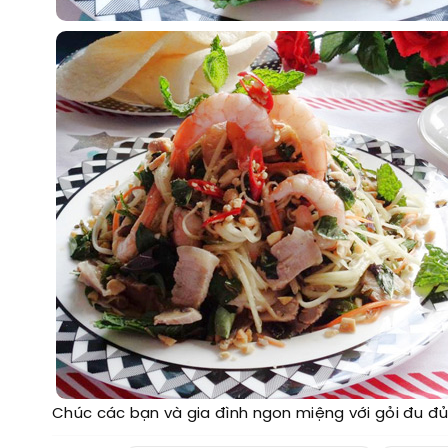
Chúc các bạn và gia đình ngon miệng với gỏi đu đủ