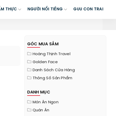
ẨM THỰC
NGƯỜI NỔI TIẾNG
GUU CON TRAI
GÓC MUA SẮM
Hoàng Thịnh Travel
Golden Face
Danh Sách Cửa Hàng
Thông Số Sản Phẩm
DANH MỤC
Món Ăn Ngon
Quán Ăn