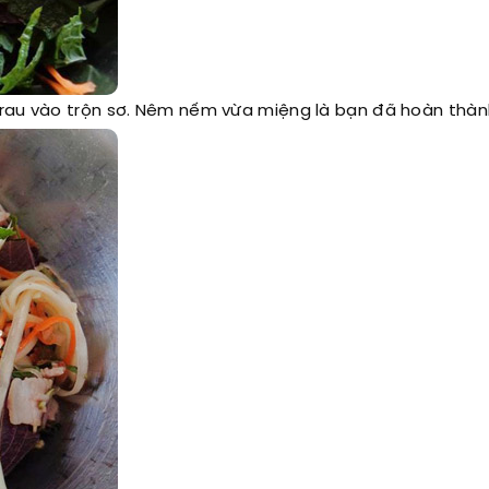
ại rau vào trộn sơ. Nêm nếm vừa miệng là bạn đã hoàn thàn