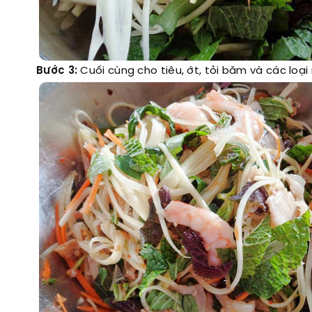
Bước 3:
Cuối cùng cho tiêu, ớt, tỏi băm và các lo