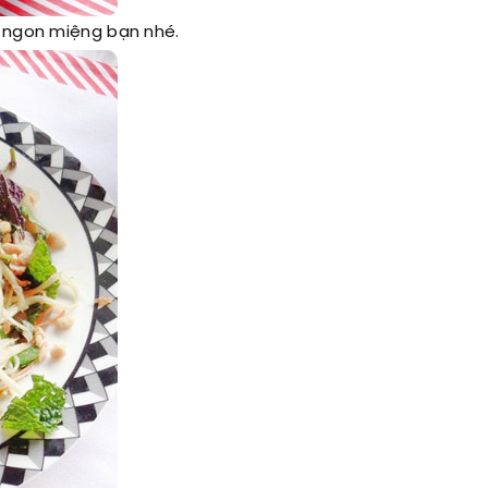
t ngon miệng bạn nhé.