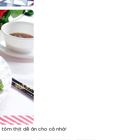
 tôm thịt dễ ăn cho cả nhà!