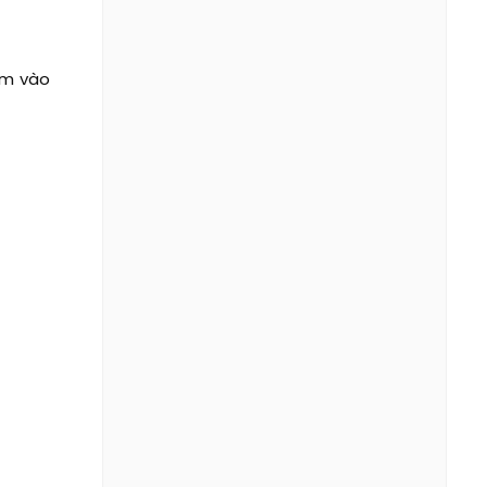
ắm vào