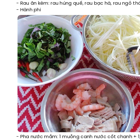
- Rau ăn kèm: rau húng quế, rau bạc hà, rau ngỏ thá
- Hành phi
- Pha nước mắm: 1 muỗng canh nước cốt chanh + 