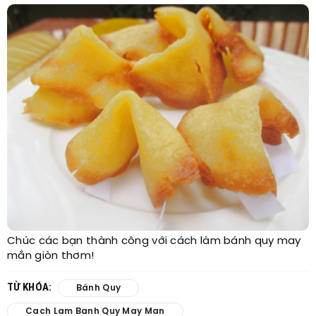
Chúc các bạn thành công với cách làm bánh quy may
mắn giòn thơm!
TỪ KHÓA:
Bánh Quy
Cach Lam Banh Quy May Man