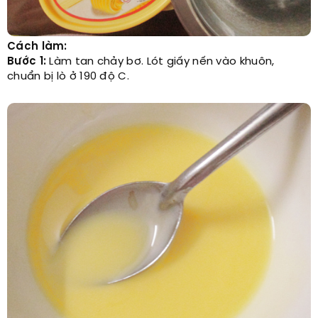
Cách làm:
Bước 1:
Làm tan chảy bơ. Lót giấy nến vào khuôn,
chuẩn bị lò ở 190 độ C.