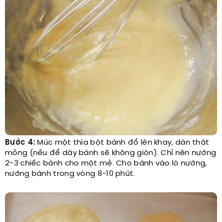
Bước 4:
Múc một thìa bột bánh đổ lên khay, dàn thật
mỏng (nếu để dày bánh sẽ không giòn). Chỉ nên nướng
2-3 chiếc bánh cho một mẻ. Cho bánh vào lò nướng,
nướng bánh trong vòng 8-10 phút.