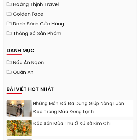
Hoàng Thịnh Travel
Golden Face
Danh Sách Cửa Hàng
Thông Số Sản Phẩm
DANH MỤC
Nấu Ăn Ngon
Quán Ăn
BÀI VIẾT HOT NHẤT
Những Món Đồ Đa Dụng Giúp Nàng Luôn
Đẹp Trong Mùa Đông Lạnh
Đặc Sản Mùa Thu Ở Xứ Sở Kim Chi