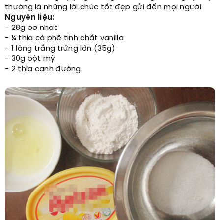
thường là những lời chúc tốt đẹp gửi đến mọi người.
Nguyên liệu:
- 28g bơ nhạt
- ¼ thìa cà phê tinh chất vanilla
- 1 lòng trắng trứng lớn (35g)
- 30g bột mỳ
- 2 thìa canh đường