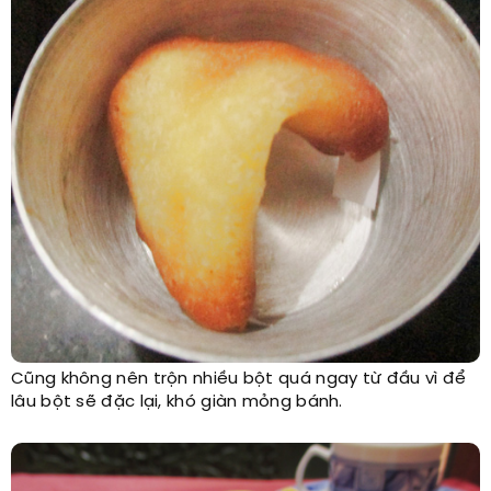
Cũng không nên trộn nhiều bột quá ngay từ đầu vì để
lâu bột sẽ đặc lại, khó giàn mỏng bánh.