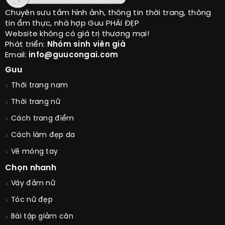
Chuyên sưu tầm hình ảnh, thông tin thời trang, thông
tin ẩm thực, nhà hợp Guu PHÁI ĐẸP
Website không có giá trị thương mại!
Phát triển:
Nhóm sinh viên già
Email:
info@guucongai.com
Guu
Thời trang nam
Thời trang nữ
Cách trang điểm
Cách làm đẹp da
Vẽ móng tay
Chọn nhanh
Váy đầm nữ
Tóc nữ đẹp
Bài tập giảm cân