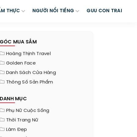
ẨM THỰC
NGƯỜI NỔI TIẾNG
GUU CON TRAI
GÓC MUA SẮM
Hoàng Thịnh Travel
Golden Face
Danh Sách Cửa Hàng
Thông Số Sản Phẩm
DANH MỤC
Phụ Nữ Cuộc Sống
Thời Trang Nữ
Làm Đẹp