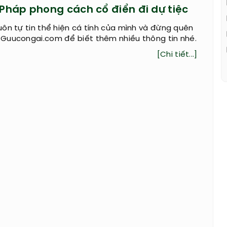
 Pháp phong cách cổ điển đi dự tiệc
ôn tự tin thể hiện cá tính của mình và đừng quên
Guucongai.com để biết thêm nhiều thông tin nhé.
[Chi tiết...]