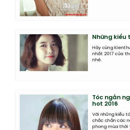
Những kiểu 
Hãy cùng Kienth
nhất 2017 của t
nhé.
Tóc ngắn ng
hot 2016
Với những kiểu 
chắc chắn các nà
phong mùa thời 