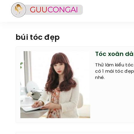
búi tóc đẹp
Tóc xoăn dà
Thử làm kiểu tóc
có 1 mái tóc đẹp
nhé.