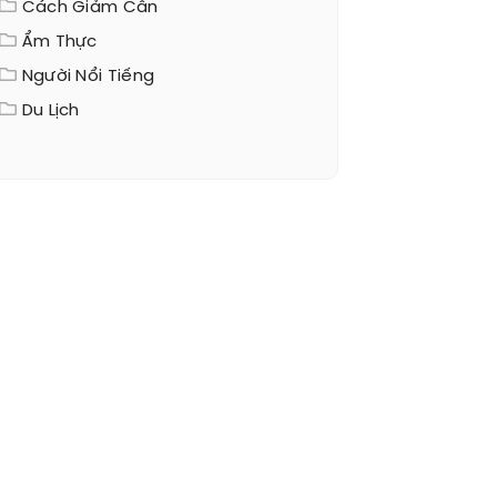
Cách Giảm Cân
Ẩm Thực
Người Nổi Tiếng
Du Lịch