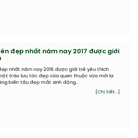
 bên đẹp nhất năm nay 2017 được giới
h
đẹp nhất năm nay 2016 được giới trẻ yêu thích
một trào lưu tóc đẹp vừa quen thuộc vừa mới lạ
áng biến tấu đẹp mắt sinh động...
[Chi tiết...]