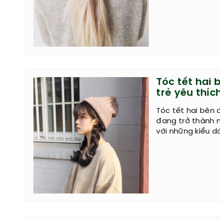
Tóc tết hai
trẻ yêu thíc
Tóc tết hai bên 
đang trở thành 
với những kiểu d