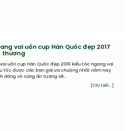
ang vai uốn cụp Hàn Quốc đẹp 2017
ễ thương
vai uốn cụp Hàn Quốc đẹp 2016 kiểu tóc ngang vai
iểu tóc được các bạn gái ưa chuộng nhất năm nay
nh dáng vô cùng ấn tượng sẽ...
[Chi tiết...]