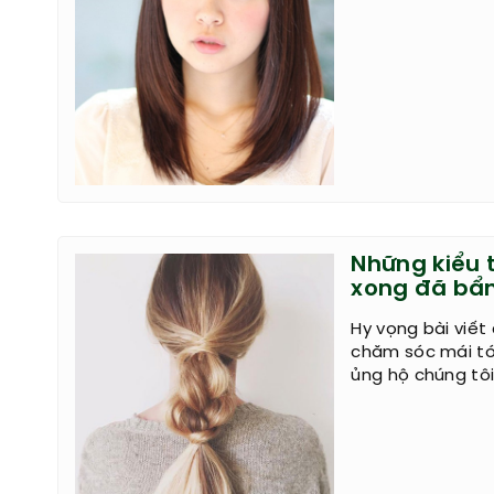
Những kiểu t
xong đã bẩn
Hy vọng bài viết
chăm sóc mái tó
ủng hộ chúng tôi