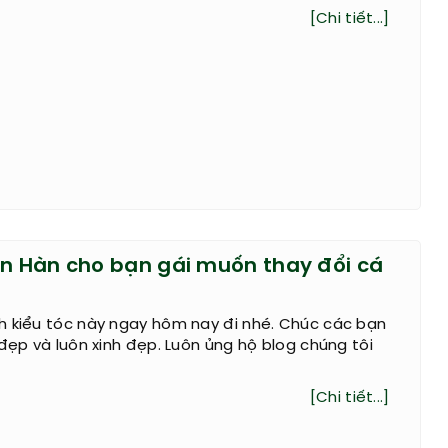
[Chi tiết...]
ăn Hàn cho bạn gái muốn thay đổi cá
h kiểu tóc này ngay hôm nay đi nhé. Chúc các bạn
 đẹp và luôn xinh đẹp. Luôn ủng hộ blog chúng tôi
[Chi tiết...]