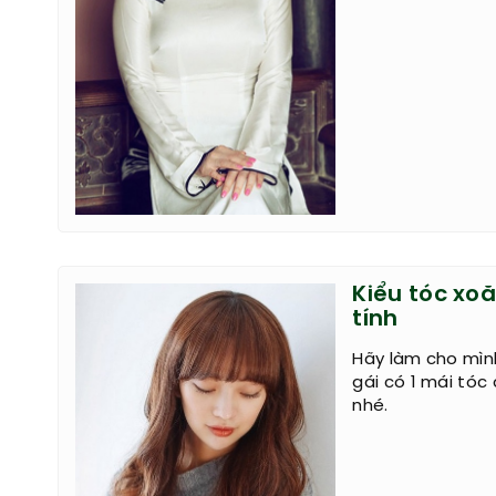
Kiểu tóc xo
tính
Hãy làm cho mìn
gái có 1 mái tóc
nhé.