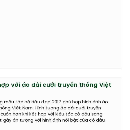
ợp với áo dài cưới truyền thống Việt
ng mẫu tóc cô dâu đẹp 2017 phù hợp hình ảnh áo
thống Việt Nam. Hình tượng áo dài cưới truyền
 cuốn hơn khi kết hợp với kiểu tóc cô dâu sang
t gây ấn tượng với hình ảnh nổi bật của cô dâu