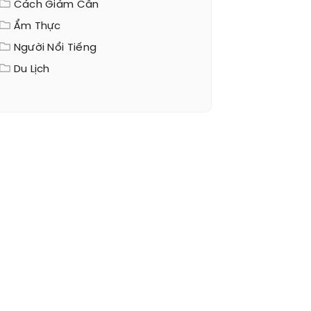
Cách Giảm Cân
Ẩm Thực
Người Nổi Tiếng
Du Lịch