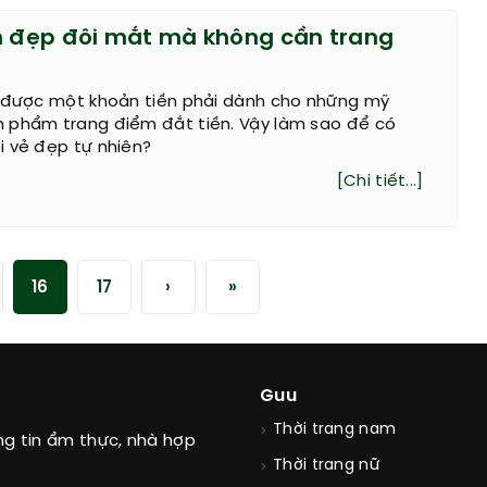
m đẹp đôi mắt mà không cần trang
m được một khoản tiền phải dành cho những mỹ
 phẩm trang điểm đắt tiền. Vậy làm sao để có
i vẻ đẹp tự nhiên?
[Chi tiết...]
16
17
›
»
Guu
Thời trang nam
ng tin ẩm thực, nhà hợp
Thời trang nữ