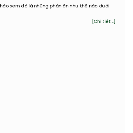
hảo xem đó là những phần ăn như thế nào dưới
[Chi tiết...]