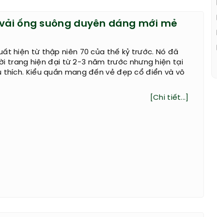
 vải ống suông duyên dáng mới mẻ
ất hiện từ thập niên 70 của thế kỷ trước. Nó đã
thời trang hiện đại từ 2-3 năm trước nhưng hiện tại
u thích. Kiểu quần mang đến vẻ đẹp cổ điển và vô
[Chi tiết...]