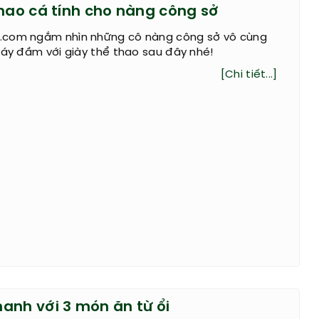
thao cá tính cho nàng công sở
.com ngắm nhìn những cô nàng công sở vô cùng
váy đầm với giày thể thao sau đây nhé!
[Chi tiết...]
anh với 3 món ăn từ ổi