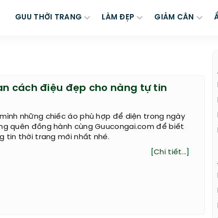
GUU THỜI TRANG
LÀM ĐẸP
GIẢM CÂN
an cách điệu đẹp cho nàng tự tin
 mình những chiếc áo phù hợp để diện trong ngày
ừng quên đồng hành cùng Guucongai.com để biết
 tin thời trang mới nhất nhé.
[Chi tiết...]