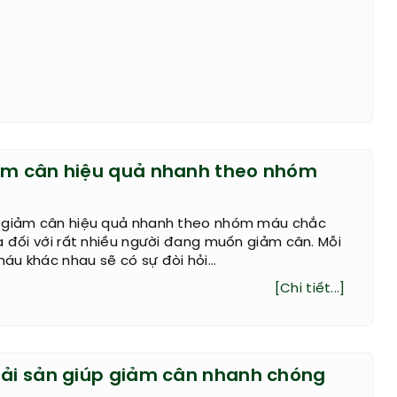
ảm cân hiệu quả nhanh theo nhóm
 giảm cân hiệu quả nhanh theo nhóm máu chắc
ạ đối với rất nhiều người đang muốn giảm cân. Mỗi
u khác nhau sẽ có sự đòi hỏi...
[Chi tiết...]
hải sản giúp giảm cân nhanh chóng