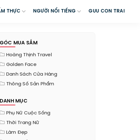
ẨM THỰC
NGƯỜI NỔI TIẾNG
GUU CON TRAI
GÓC MUA SẮM
Hoàng Thịnh Travel
Golden Face
Danh Sách Cửa Hàng
Thông Số Sản Phẩm
DANH MỤC
Phụ Nữ Cuộc Sống
Thời Trang Nữ
Làm Đẹp