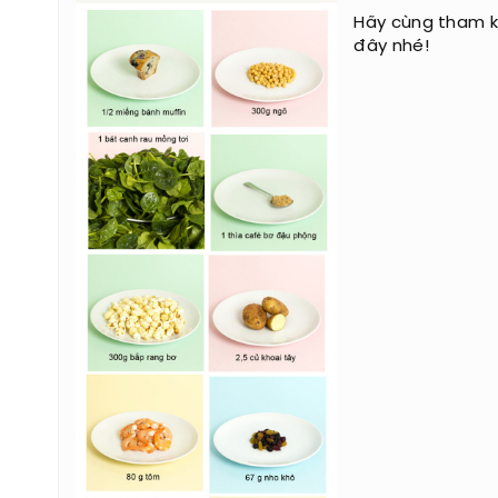
Hãy cùng tham k
đây nhé!