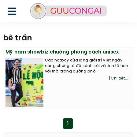
bê trần
Mỹ nam showbiz chuộng phong cách unisex
Các hotboy của làng giải trí Việt ngày
càng chứng tỏ độ sành sỏi và tinh tế hơn
với thời trang đường phố.
[Chi tiết...]
1