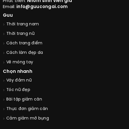
Phát triển:
Nhóm sinh viên già
Email:
info@guucongai.com
Guu
Thời trang nam
Thời trang nữ
Cách trang điểm
Cách làm đẹp da
Vẽ móng tay
Chọn nhanh
Váy đầm nữ
Tóc nữ đẹp
Bài tập giảm cân
Thực đơn giảm cân
Cảm giảm mỡ bụng