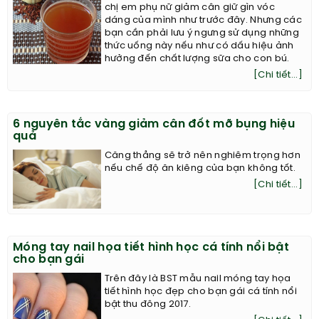
chị em phụ nữ giảm cân giữ gìn vóc
dáng của mình như trước đây. Nhưng các
bạn cần phải lưu ý ngưng sử dụng những
thức uống này nếu như có dấu hiệu ảnh
hưởng đến chất lượng sữa cho con bú.
[Chi tiết...]
6 nguyên tắc vàng giảm cân đốt mỡ bụng hiệu
quả
Căng thẳng sẽ trở nên nghiêm trọng hơn
nếu chế độ ăn kiêng của bạn không tốt.
[Chi tiết...]
Móng tay nail họa tiết hình học cá tính nổi bật
cho bạn gái
Trên đây là BST mẫu nail móng tay họa
tiết hình học đẹp cho bạn gái cá tính nổi
bật thu đông 2017.