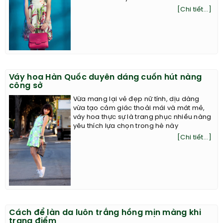
[Chi tiết...]
Váy hoa Hàn Quốc duyên dáng cuốn hút nàng
công sở
Vừa mang lại vẻ đẹp nữ tính, dịu dàng
vừa tạo cảm giác thoải mái và mát mẻ,
váy hoa thực sự là trang phục nhiều nàng
yêu thích lựa chọn trong hè này
[Chi tiết...]
Cách để làn da luôn trắng hồng mịn màng khi
trang điểm