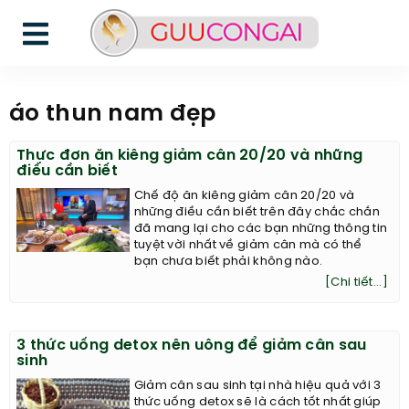
áo thun nam đẹp
Thực đơn ăn kiêng giảm cân 20/20 và những
điều cần biết
Chế độ ăn kiêng giảm cân 20/20 và
những điều cần biết trên đây chắc chắn
đã mang lại cho các bạn những thông tin
tuyệt vời nhất về giảm cân mà có thể
bạn chưa biết phải không nào.
[Chi tiết...]
3 thức uống detox nên uông để giảm cân sau
sinh
Giảm cân sau sinh tại nhà hiệu quả với 3
thức uống detox sẽ là cách tốt nhất giúp