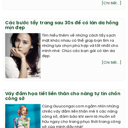
[Chi tiết...]
Các bước tẩy trang sau 30s để có làn da hồng
mịn đẹp
Tìm hiểu thêm về những cách tẩy sạch
mặt khác nhau có thể giúp bạn tìm ra
những lựa chọn phù hợp và tốt nhất cho
mình nhé. Chúc các bạn gái có làn da
đẹp.
[Chi tiết...]
Váy đầm họa tiết liền thân cho nàng tự tin chốn
công sở
Cùng Guucongai.com ngắm nhìn những
chiếc váy đầm liền thân mê li các nàng
công sở, đảm bảo khi xem là muốn sở
hữu ngay cho trang phục thời trang công
sở của mình đấy nhé!