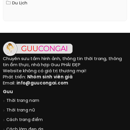
Du Lịch
Chuyên sưu tầm hình ảnh, thông tin thời trang, thông
tin ẩm thực, nhà hợp Guu PHÁI ĐẸP
Website không có giá trị thương mại!
Phát triển:
Nhóm sinh viên già
Email:
info@guucongai.com
Guu
Thời trang nam
Thời trang nữ
Cách trang điểm
Cách làm đẹp da