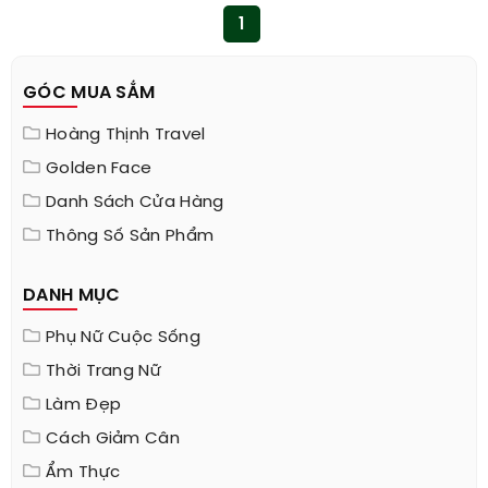
1
GÓC MUA SẮM
Hoàng Thịnh Travel
Golden Face
Danh Sách Cửa Hàng
Thông Số Sản Phẩm
DANH MỤC
Phụ Nữ Cuộc Sống
Thời Trang Nữ
Làm Đẹp
Cách Giảm Cân
Ẩm Thực