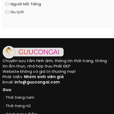
Người Nổi Tiếng
Du Lịch
Chuyên sưu tầm hình ảnh, thông tin thời trang, thông
tin ẩm thực, nhà hợp Guu PHÁI ĐẸP
Website không có giá trị thương mại!
Phát triển:
Nhóm sinh viên già
Email:
info@guucongai.com
Guu
Thời trang nam
Thời trang nữ