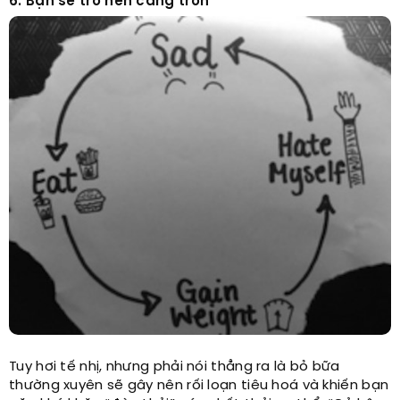
6. Bạn sẽ trở nên căng tròn
Tuy hơi tế nhị, nhưng phải nói thẳng ra là bỏ bữa
thường xuyên sẽ gây nên rối loạn tiêu hoá và khiến bạn