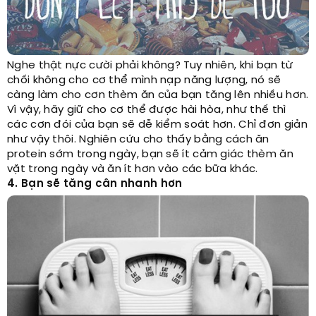
Nghe thật nực cười phải không? Tuy nhiên, khi bạn từ
chối không cho cơ thể mình nạp năng lượng, nó sẽ
càng làm cho cơn thèm ăn của bạn tăng lên nhiều hơn.
Vì vậy, hãy giữ cho cơ thể được hài hòa, như thế thì
các cơn đói của bạn sẽ dễ kiểm soát hơn. Chỉ đơn giản
như vậy thôi. Nghiên cứu cho thấy bằng cách ăn
protein sớm trong ngày, bạn sẽ ít cảm giác thèm ăn
vặt trong ngày và ăn ít hơn vào các bữa khác.
4. Bạn sẽ tăng cân nhanh hơn