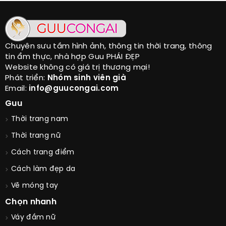
Chuyên sưu tầm hình ảnh, thông tin thời trang, thông
tin ẩm thực, nhà hợp Guu PHÁI ĐẸP
Website không có giá trị thương mại!
Phát triển:
Nhóm sinh viên già
Email:
info@guucongai.com
Guu
Thời trang nam
Thời trang nữ
Cách trang điểm
Cách làm đẹp da
Vẽ móng tay
Chọn nhanh
Váy đầm nữ