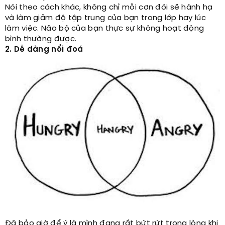
Nói theo cách khác, không chỉ mỗi cơn đói sẽ hành hạ
và làm giảm độ tập trung của bạn trong lớp hay lúc
làm việc. Não bộ của bạn thực sự không hoạt động
bình thường được.
2. Dễ dàng nổi đoá
Đã bảo giờ để ý là mình đang rất bứt rứt trong lòng khi