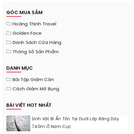
GÓC MUA SẮM
Hoàng Thịnh Travel
Golden Face
Danh Sách Cửa Hàng
Thông Số Sản Phẩm
DANH MỤC
Bài Tập Giảm Cân
Cách Giảm Mỡ Bụng
BÀI VIẾT HOT NHẤT
Sinh Vật Bí Ẩn Tồn Tại Dưới Lớp Băng Dày
740m Ở Nam Cực