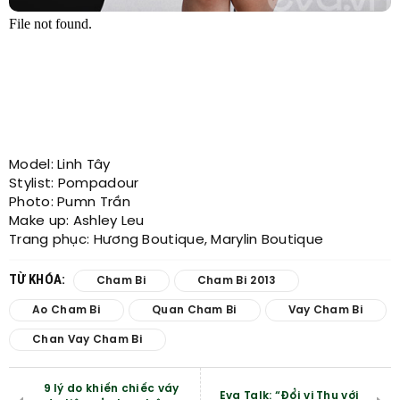
Model: Linh Tây
Stylist: Pompadour
Photo: Pumn Trần
Make up: Ashley Leu
Trang phục: Hương Boutique, Marylin Boutique
TỪ KHÓA:
Cham Bi
Cham Bi 2013
Ao Cham Bi
Quan Cham Bi
Vay Cham Bi
Chan Vay Cham Bi
9 lý do khiến chiếc váy
Eva Talk: “Đổi vị Thu với