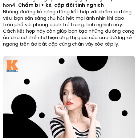
hơn
4. Chấm bi + kẻ, cặp đôi tinh nghịch
Những đường kẻ năng động kết hợp với chấm bi đáng
yêu, bạn sẵn sàng thu hút hết mọi ánh nhìn khi dạo
trên phố với phong cách trẻ trung, tinh nghịch này.
Cách kết hợp này còn giúp bạn tạo những đường cong
ảo cho cơ thể nhờ hiệu ứng thị giác của các đường kẻ
ngang trên áo bắt cặp cùng chân váy xòe xếp ly.