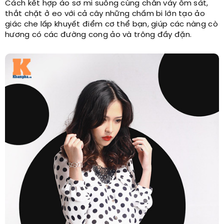
Cách kết hợp áo sơ mi suông cùng chân váy ôm sát,
thắt chặt ở eo với cả cây những chấm bi lớn tạo ảo
giác che lấp khuyết điểm cơ thể bạn, giúp các nàng cò
hương có các đường cong ảo và trông đầy đặn.