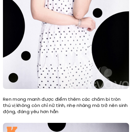
Ren mong manh được điểm thêm các chấm bi tròn
thú vị không còn chỉ nữ tính, nhẹ nhàng mà trở nên sinh
động, đáng yêu hơn hẳn