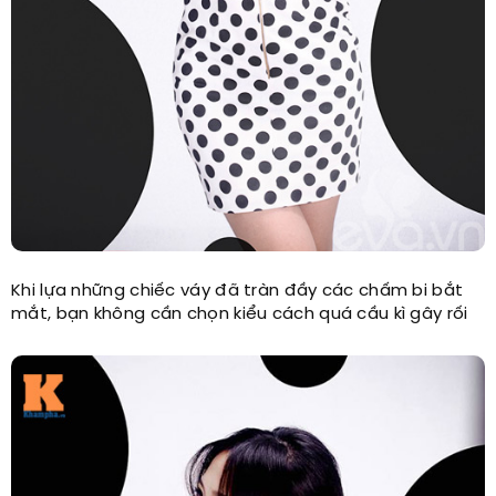
Khi lựa những chiếc váy đã tràn đầy các chấm bi bắt
mắt, bạn không cần chọn kiểu cách quá cầu kì gây rối