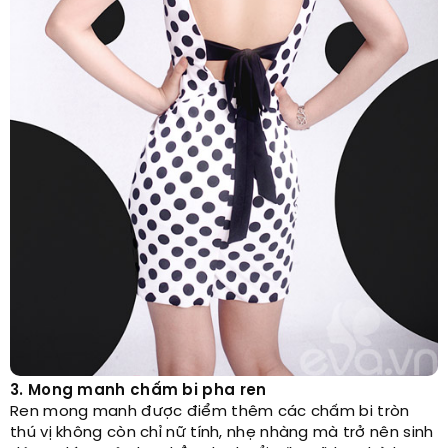
3. Mong manh chấm bi pha ren
Ren mong manh được điểm thêm các chấm bi tròn
thú vị không còn chỉ nữ tính, nhẹ nhàng mà trở nên sinh