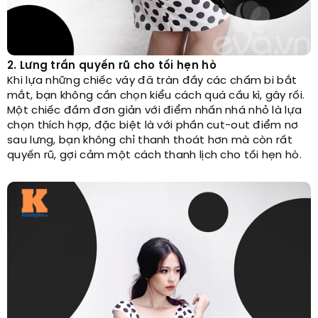
2. Lưng trần quyến rũ cho tối hẹn hò
Khi lựa những chiếc váy đã tràn đầy các chấm bi bắt
mắt, bạn không cần chọn kiểu cách quá cầu kì, gây rối.
Một chiếc đầm đơn giản với điểm nhấn nhá nhỏ là lựa
chọn thích hợp, đặc biệt là với phần cut-out điểm nơ
sau lưng, bạn không chỉ thanh thoát hơn mà còn rất
quyến rũ, gợi cảm một cách thanh lịch cho tối hẹn hò.