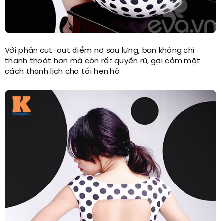
Với phần cut-out điểm nơ sau lưng, bạn không chỉ
thanh thoát hơn mà còn rất quyến rũ, gợi cảm một
cách thanh lịch cho tối hẹn hò