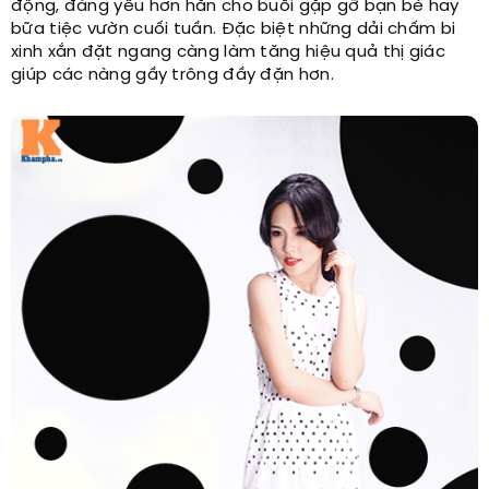
động, đáng yêu hơn hẳn cho buổi gặp gỡ bạn bè hay
bữa tiệc vườn cuối tuần. Đặc biệt những dải chấm bi
xinh xắn đặt ngang càng làm tăng hiệu quả thị giác
giúp các nàng gầy trông đầy đặn hơn.