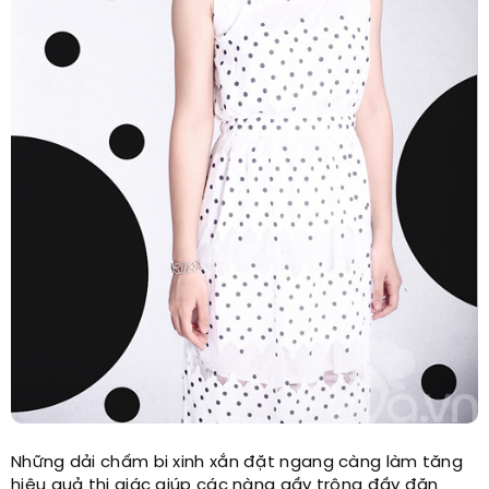
Những dải chấm bi xinh xắn đặt ngang càng làm tăng
hiệu quả thị giác giúp các nàng gầy trông đầy đặn