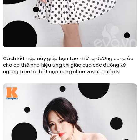
Cách kết hợp này giúp bạn tạo những đường cong ảo
cho cơ thể nhờ hiệu ứng thị giác của các đường kẻ
ngang trên áo bắt cặp cùng chân váy xòe xếp ly