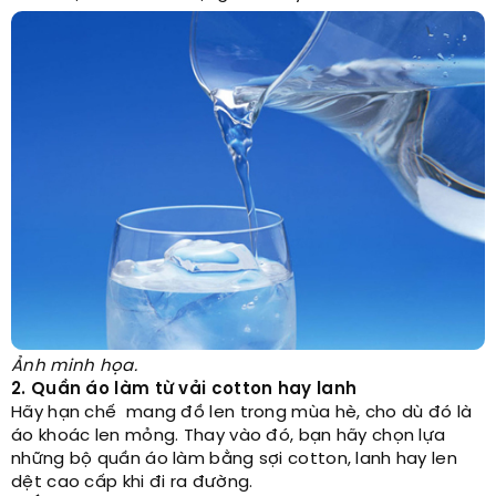
Ảnh minh họa.
2. Quần áo làm từ vải cotton hay lanh
Hãy hạn chế mang đồ len trong mùa hè, cho dù đó là
áo khoác len mỏng. Thay vào đó, bạn hãy chọn lựa
những bộ quần áo làm bằng sợi cotton, lanh hay len
dệt cao cấp khi đi ra đường.