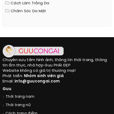
Cách Làm Trắng Da
Chăm Sóc Da Mặt
Chuyên sưu tầm hình ảnh, thông tin thời trang, thông
tin ẩm thực, nhà hợp Guu PHÁI ĐẸP
Website không có giá trị thương mại!
Phát triển:
Nhóm sinh viên già
Email:
info@guucongai.com
Guu
Thời trang nam
Thời trang nữ
Cách trang điểm