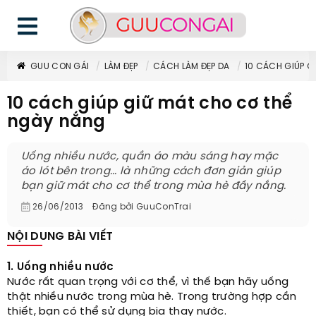
GUU CON GÁI
LÀM ĐẸP
CÁCH LÀM ĐẸP DA
10 CÁCH GIÚP G
10 cách giúp giữ mát cho cơ thể
ngày nắng
Uống nhiều nước, quần áo màu sáng hay mặc
áo lót bên trong... là những cách đơn giản giúp
bạn giữ mát cho cơ thể trong mùa hè đầy nắng.
26/06/2013
Đăng bởi
GuuConTrai
NỘI DUNG BÀI VIẾT
1. Uống nhiều nước
Nước rất quan trọng với cơ thể, vì thế bạn hãy uống
thật nhiều nước trong mùa hè. Trong trường hợp cần
thiết, bạn có thể sử dụng bia thay nước.