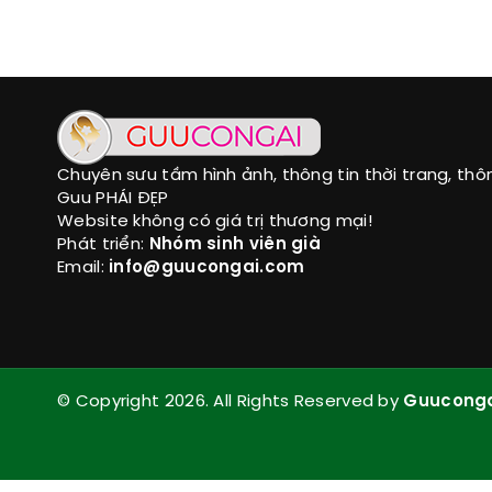
Chuyên sưu tầm hình ảnh, thông tin thời trang, thô
Guu PHÁI ĐẸP
Website không có giá trị thương mại!
Phát triển:
Nhóm sinh viên già
Email:
info@guucongai.com
© Copyright 2026. All Rights Reserved by
Guucong