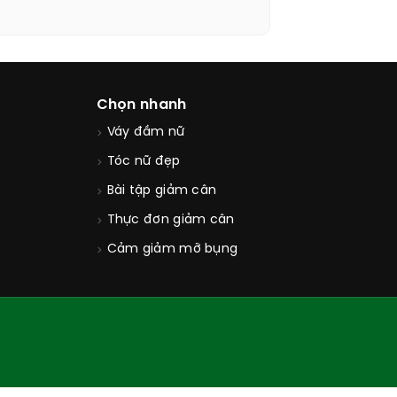
Chọn nhanh
Váy đầm nữ
Tóc nữ đẹp
Bài tập giảm cân
Thực đơn giảm cân
Cảm giảm mỡ bụng