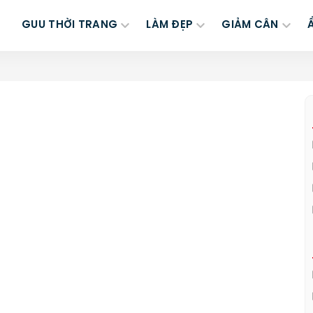
GUU THỜI TRANG
LÀM ĐẸP
GIẢM CÂN