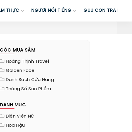
ẨM THỰC
NGƯỜI NỔI TIẾNG
GUU CON TRAI
GÓC MUA SẮM
Hoàng Thịnh Travel
Golden Face
Danh Sách Cửa Hàng
Thông Số Sản Phẩm
DANH MỤC
Diễn Viên Nữ
Hoa Hậu