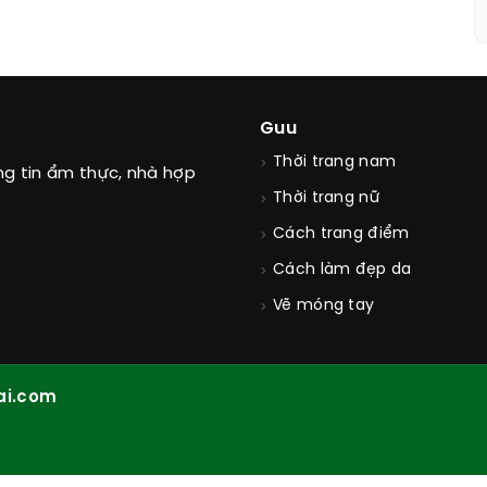
Guu
Thời trang nam
ng tin ẩm thực, nhà hợp
Thời trang nữ
Cách trang điểm
Cách làm đẹp da
Vẽ móng tay
ai.com