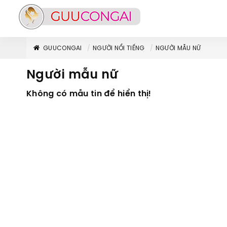
GUUCONGAI
NGƯỜI NỔI TIẾNG
NGƯỜI MẪU NỮ
Người mẫu nữ
Không có mẫu tin để hiển thị!